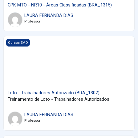
CPK MTO - NR10 - Áreas Classificadas (BRA_1315)
LAURA FERNANDA DIAS
Professor
Imagem do curso Loto - Trabalhadores Autorizado (BRA_1302)
Cursos EAD
Loto - Trabalhadores Autorizado (BRA_1302)
Treinamento de Loto - Trabalhadores Autorizados
LAURA FERNANDA DIAS
Professor