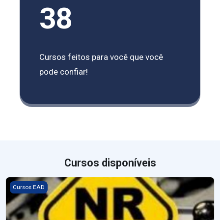
38
Cursos feitos para você que você
pode confiar!
Cursos disponíveis
Imagem do curso NR 12 - 2026
Cursos EAD